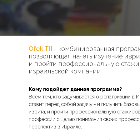
Ofek TII
-
комбинированная програ
позволяющая начать изучение иври
и пройти профессиональную стажи
израильской компании
Кому подойдет данная программа?
Всем тем, кто задумывается о репатриации в И
ставит перед собой задачу - и получить базов
иврита, и пройти профессиональную стажиров
профессии с целью понимания своих професс
перспектив в Израиле.