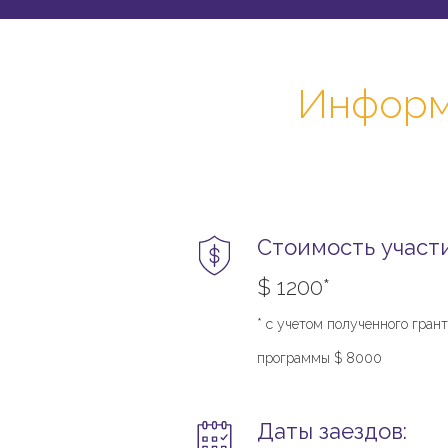
Информа
Стоимость участи
$ 1200*
* с учетом полученного гран
программы $ 8000
Даты заездов: