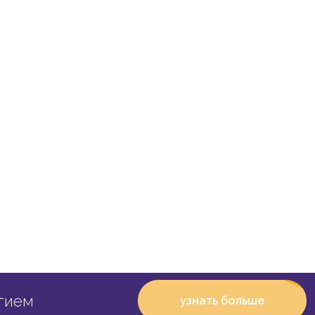
тием
узнать больше