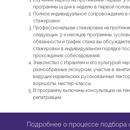
программы (4 дня в неделю в первой полови
Полное индивидуальное сопровождение в
стажировки.
Профессиональная стажировка на протяже
следующих 3-х месяцев программы, (услови
обязанности и график стажа вы обсуждаете
стажировки в индивидуальном порядке пос
прохождения собеседования).
Знакомство с Израилем и его культурой чер
разнообразные экскурсии, участие в занятия
ведущих израильских русскоязычных лектор
воркшопы, мастер-классы.
В программу включены консультации на те
репатриации.
Подробнее о процессе подбора 