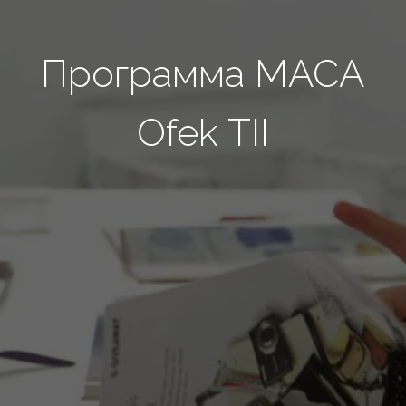
Программа МАСА
Ofek TII